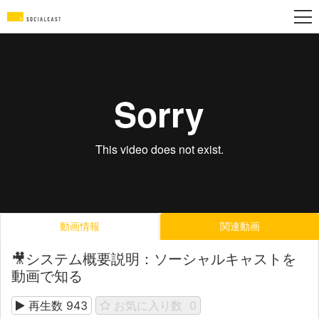
動画情報
関連動画
🎥システム概要説明：ソーシャルキャストを
動画で知る
再生数
943
お気に入り数
0