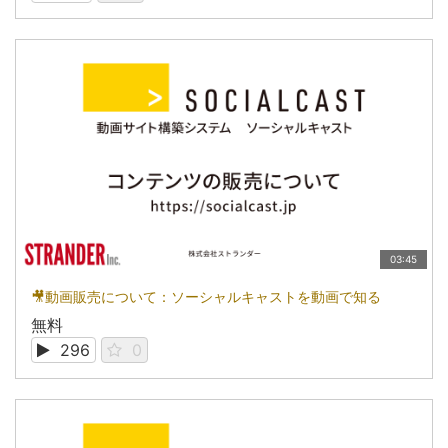
03:45
🎥動画販売について：ソーシャルキャストを動画で知る
無料
296
0