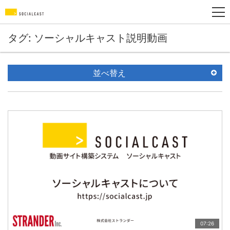
タグ: ソーシャルキャスト説明動画
並べ替え
07:26