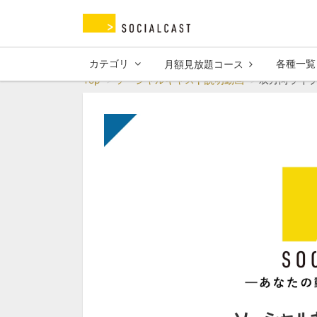
カテゴリ
各種一覧
月額見放題コース
Top
ソーシャルキャスト説明動画
双方向ライ