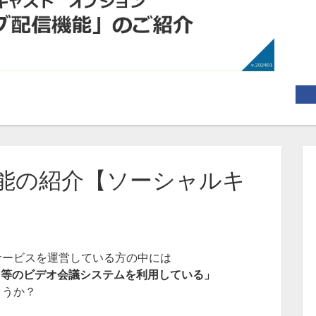
能の紹介【ソーシャルキ
サービスを運営している方の中には
m等のビデオ会議システムを利用している」
ょうか？