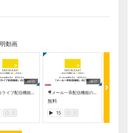
明動画
09:02
08:27
🎥双方向ライブ配信機能の紹介【ソーシャルキャスト】
🎥メール一斉配信機能の紹介【ソーシャルキャスト】
無料
無料
0
15
0
943