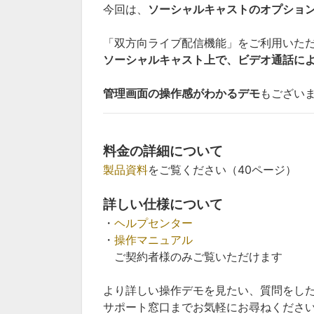
今回は、
ソーシャルキャストのオプショ
「双方向ライブ配信機能」をご利用いた
ソーシャルキャスト上で、ビデオ通話に
管理画面の操作感がわかるデモ
もござい
料金の詳細について
製品資料
をご覧ください（40ページ）
詳しい仕様について
・
ヘルプセンター
・
操作マニュアル
ご契約者様のみご覧いただけます
より詳しい操作デモを見たい、質問をし
サポート窓口までお気軽にお尋ねくださ