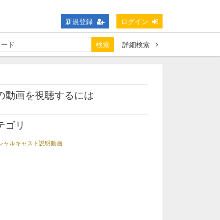
新規登録
ログイン
検索
詳細検索
の動画を視聴するには
テゴリ
シャルキャスト説明動画