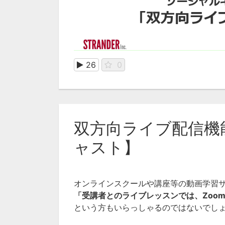
26
0
双方向ライブ配信機
ャスト】
オンラインスクールや講座等の動画学習
「受講者とのライブレッスンでは、Zoo
という方もいらっしゃるのではないでし