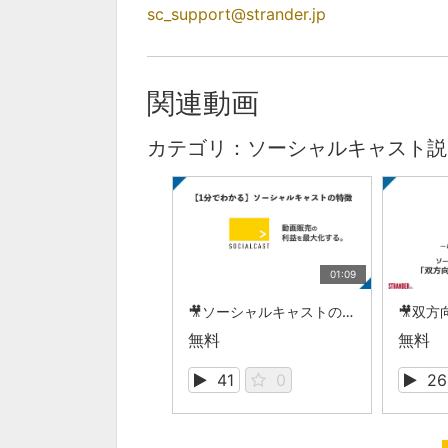
sc_support@strander.jp
関連動画
カテゴリ：ソーシャルキャスト説
01:09
🎥ソーシャルキャストの紹介
無料
無料
41
0
26