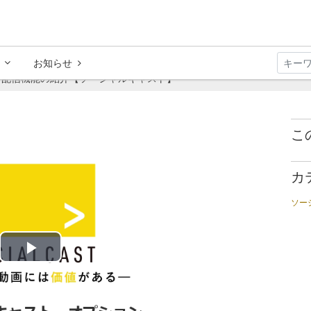
お知らせ
ブ配信機能の紹介【ソーシャルキャスト】
こ
カ
ソー
Play
Video