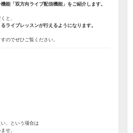
ン機能「双方向ライブ配信機能」をご紹介します。
だくと、
よるライブレッスンが行えるようになります。
ますのでぜひご覧ください。
たい、という場合は
いませ。