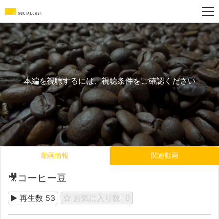
本編を視聴するには、視聴条件をご確認ください
動画情報
関連動画
🎥コーヒー豆
再生数
53
お気に入り数
0