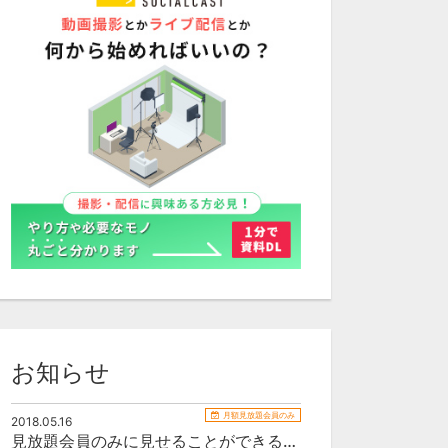
お知らせ
月額見放題会員のみ
2018.05.16
見放題会員のみに見せることができるお知らせサンプル