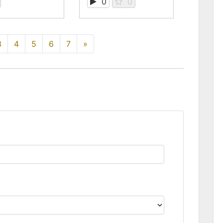
0
0
3
4
5
6
7
»