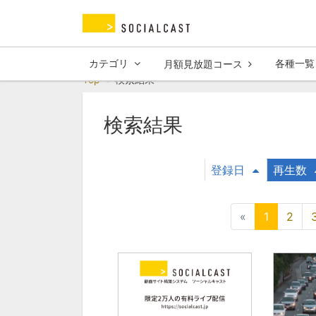
カテゴリ
各種一覧
月額見放題コース
Top
検索結果
検索結果
登録日
再生数
«
1
2