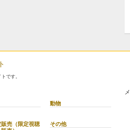
ト
イトです。
動物
定販売（限定視聴
その他