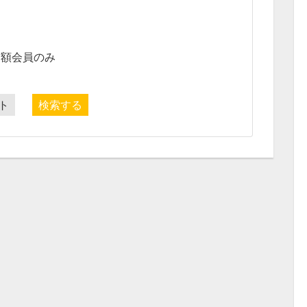
月額会員のみ
ト
検索する