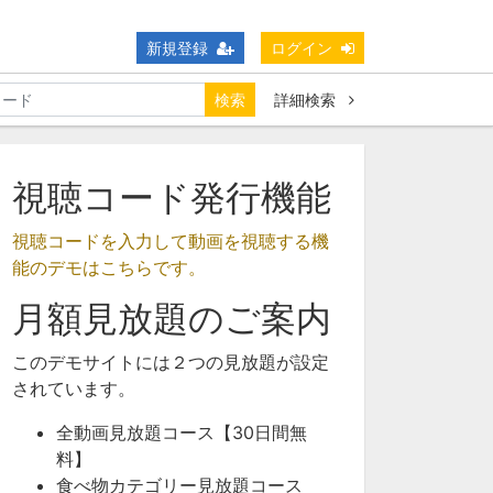
新規登録
ログイン
検索
詳細検索
視聴コード発行機能
視聴コードを入力して動画を視聴する機
能のデモはこちらです。
月額見放題のご案内
このデモサイトには２つの見放題が設定
されています。
全動画見放題コース【30日間無
料】
食べ物カテゴリー見放題コース