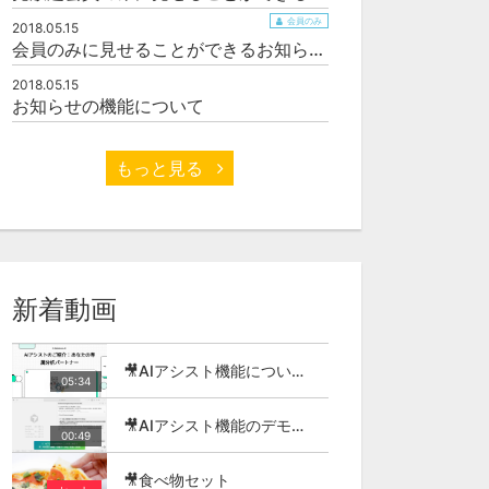
会員のみ
2018.05.15
会員のみに見せることができるお知らせサンプル
2018.05.15
お知らせの機能について
もっと見る
新着動画
🎥AIアシスト機能について（ソーシャルキャスト・オウルキャスト）
05:34
🎥AIアシスト機能のデモ動画（ソーシャルキャスト・オウルキャスト）
00:49
🎥食べ物セット