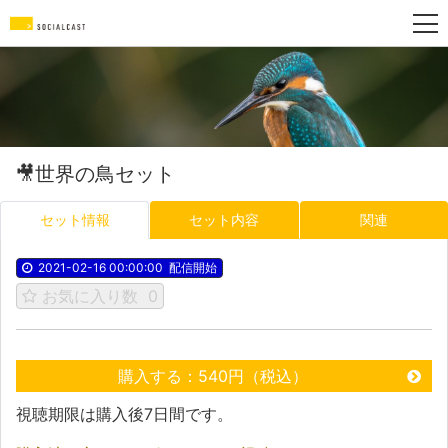
🎥世界の鳥セット
セット情報
セット内容
関連
2021-02-16 00:00:00
配信開始
お気に入り数
0
購入する：540円（税込）
視聴期限は購入後7日間です。