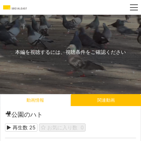
本編を視聴するには、視聴条件をご確認ください
動画情報
関連動画
🎥公園のハト
再生数
25
お気に入り数
0