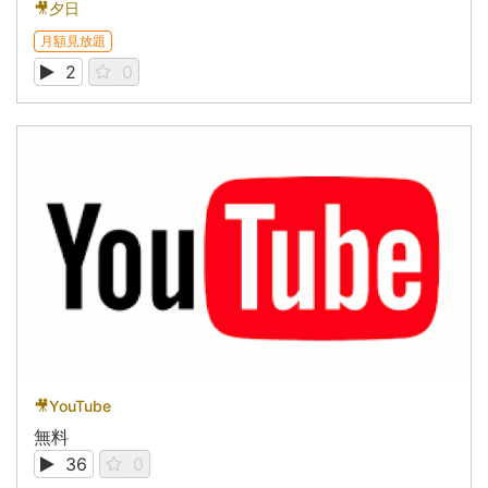
🎥夕日
月額見放題
2
0
🎥YouTube
無料
36
0