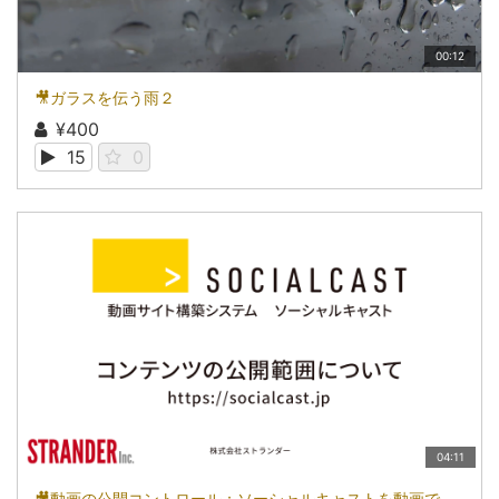
00:12
🎥ガラスを伝う雨２
¥400
15
0
04:11
🎥動画の公開コントロール：ソーシャルキャストを動画で知る