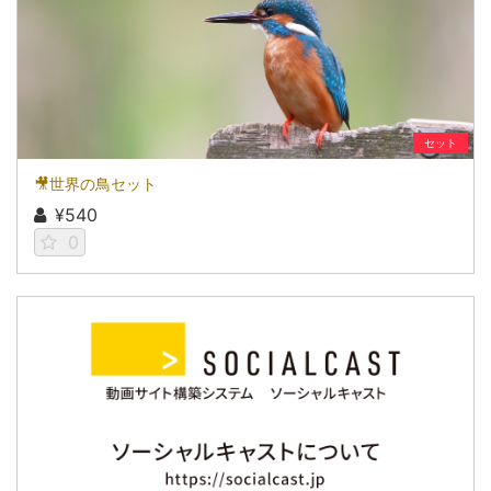
セット
🎥世界の鳥セット
¥540
0