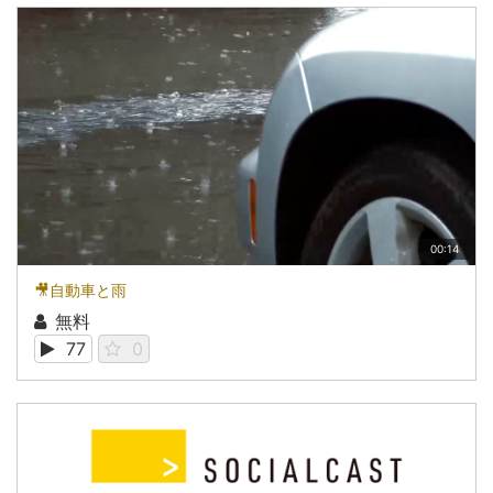
00:14
🎥自動車と雨
無料
77
0