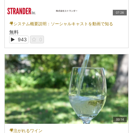
07:26
🎥システム概要説明：ソーシャルキャストを動画で知る
無料
943
0
00:14
🎥注がれるワイン