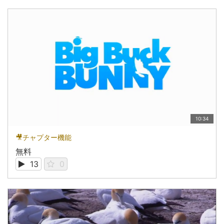
10:34
🎥チャプター機能
無料
13
0