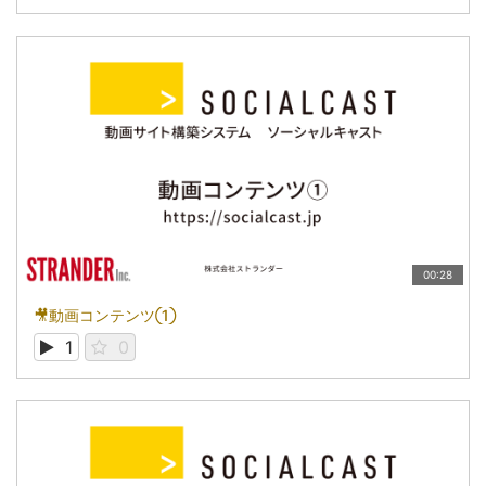
00:28
🎥動画コンテンツ①
1
0