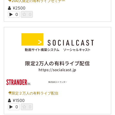
🎥200人限定の有料ライブセミナー
¥2500
0
0
🎥限定２万人の有料ライブ配信
¥1500
0
0