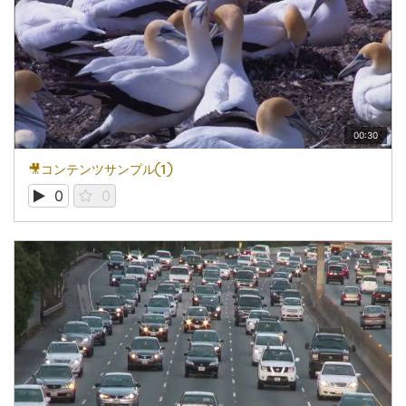
00:30
🎥コンテンツサンプル①
0
0