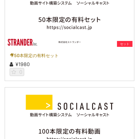
セット
🎥50本限定の有料セット
¥1980
0