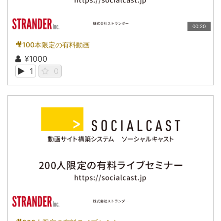
00:20
🎥100本限定の有料動画
¥1000
1
0