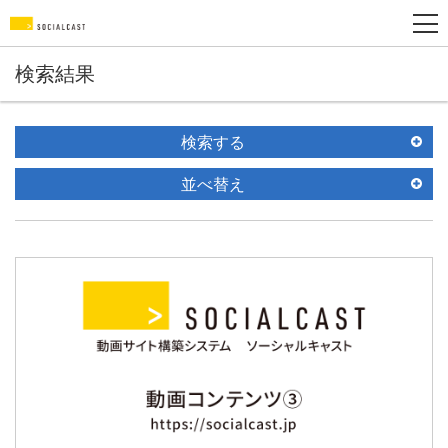
検索結果
検索する
並べ替え