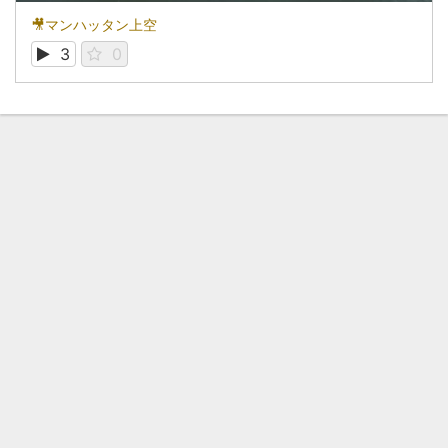
🎥マンハッタン上空
3
0