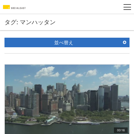
タグ: マンハッタン
並べ替え
00:16