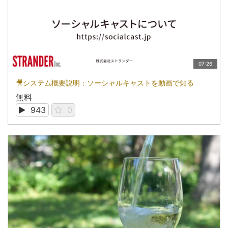
07:26
🎥システム概要説明：ソーシャルキャストを動画で知る
無料
943
0