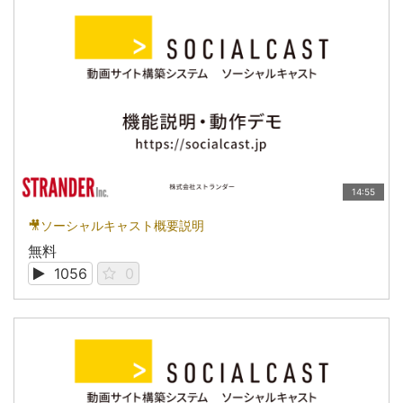
14:55
🎥ソーシャルキャスト概要説明
無料
1056
0