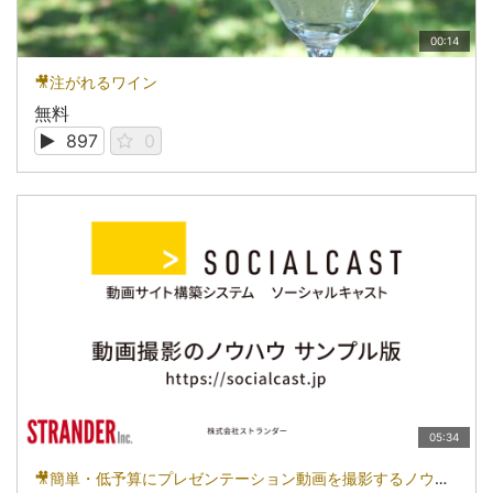
00:14
🎥注がれるワイン
無料
897
0
05:34
🎥簡単・低予算にプレゼンテーション動画を撮影するノウハウ：サンプル版