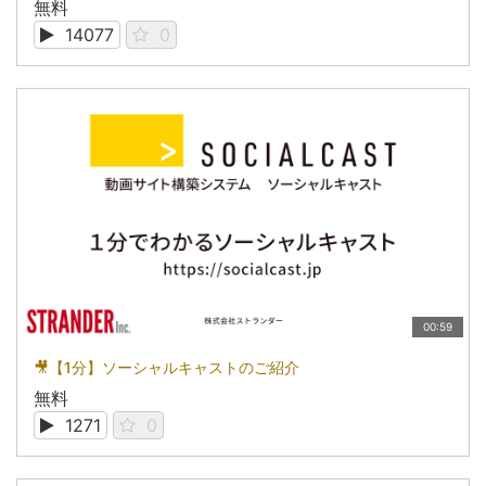
無料
14077
0
00:59
🎥【1分】ソーシャルキャストのご紹介
無料
1271
0