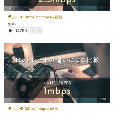
10:34
🎥フルHD 30fps 2.5mbpsの動画
無料
14750
0
10:34
🎥フルHD 30fps 1mbpsの動画