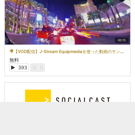
00:15
🎥【VOD配信】J-Stream Equipmediaを使った動画のサンプル
無料
393
0