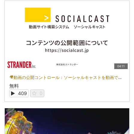
04:11
🎥動画の公開コントロール：ソーシャルキャストを動画で知る
無料
409
0