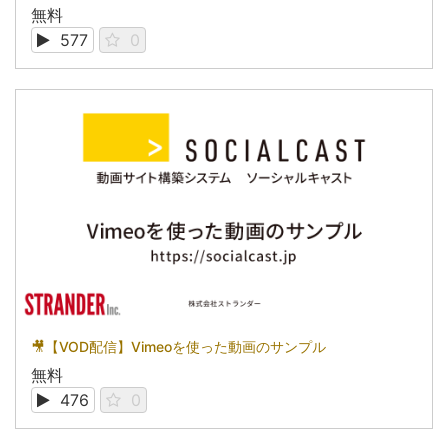
無料
577
0
🎥【VOD配信】Vimeoを使った動画のサンプル
無料
476
0