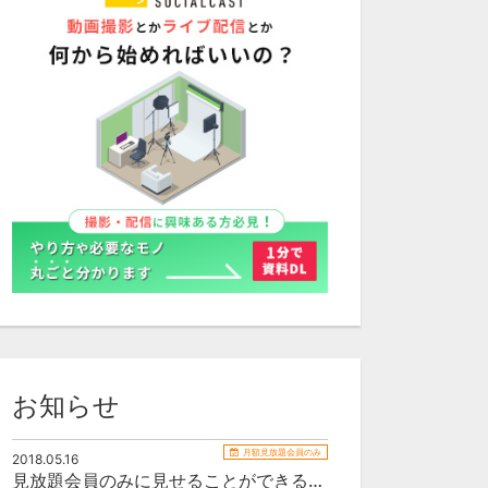
お知らせ
月額見放題会員のみ
2018.05.16
見放題会員のみに見せることができるお知らせサンプル