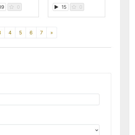
09
0
15
0
3
4
5
6
7
»