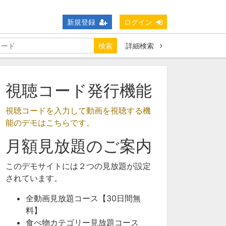
新規登録
ログイン
検索
詳細検索
視聴コード発行機能
視聴コードを入力して動画を視聴する機
能のデモはこちらです。
月額見放題のご案内
このデモサイトには２つの見放題が設定
されています。
全動画見放題コース【30日間無
料】
食べ物カテゴリー見放題コース