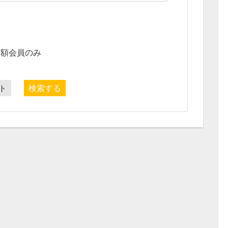
月額会員のみ
ト
検索する