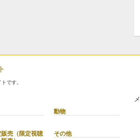
ト
イトです。
動物
定販売（限定視聴
その他