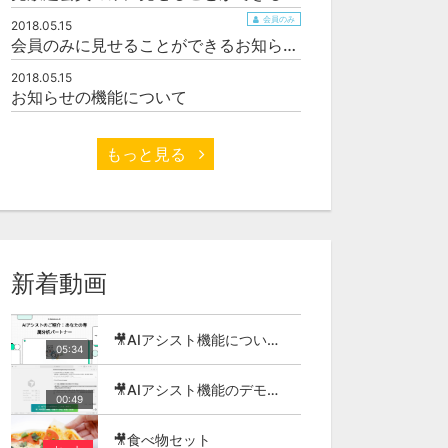
会員のみ
2018.05.15
会員のみに見せることができるお知らせサンプル
2018.05.15
お知らせの機能について
もっと見る
新着動画
🎥AIアシスト機能について（ソーシャルキャスト・オウルキャスト）
05:34
🎥AIアシスト機能のデモ動画（ソーシャルキャスト・オウルキャスト）
00:49
🎥食べ物セット