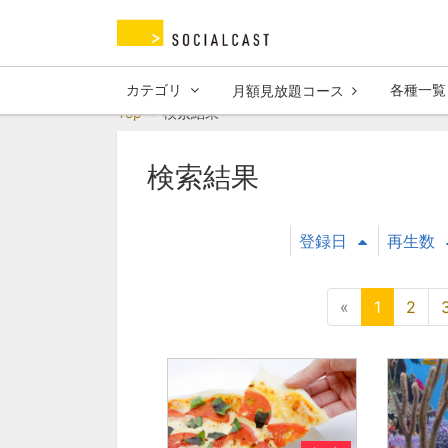
カテゴリ
各種一覧
月額見放題コース
Top
検索結果
検索結果
登録日
再生数
«
1
2