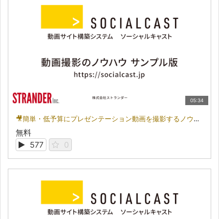
05:34
🎥簡単・低予算にプレゼンテーション動画を撮影するノウハウ：サンプル版
無料
577
0