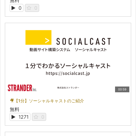
無料
0
0
00:59
🎥【1分】ソーシャルキャストのご紹介
無料
1271
0