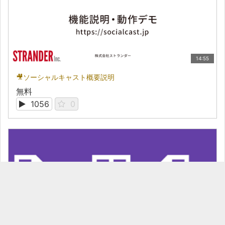
14:55
🎥ソーシャルキャスト概要説明
無料
1056
0